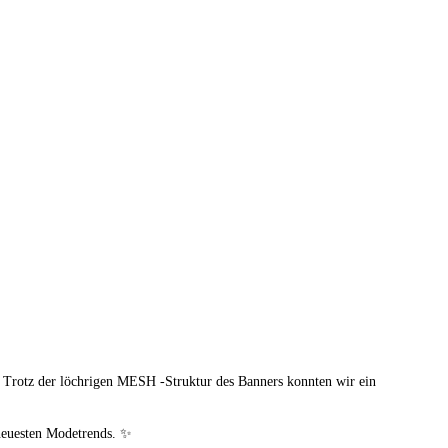
. Trotz der löchrigen MESH -Struktur des Banners
konnten wir ein
 neuesten Modetrends. ✨