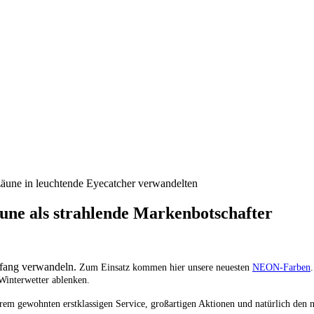
ls strahlende Markenbotschafter
kfang verwandeln.
Zum Einsatz kommen hier unsere neuesten
NEON-Farben
Winterwetter ablenken.
hrem gewohnten erstklassigen Service,
großartigen Aktionen und natürlich den