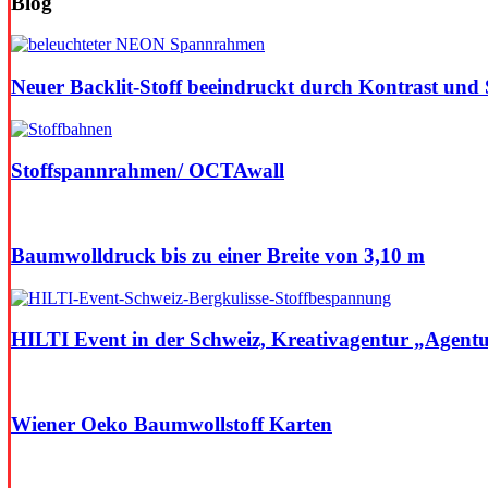
Blog
Neuer Backlit-Stoff beeindruckt durch Kontrast und 
Stoffspannrahmen/ OCTAwall
Baumwolldruck bis zu einer Breite von 3,10 m
HILTI Event in der Schweiz, Kreativagentur „Agent
Wiener Oeko Baumwollstoff Karten