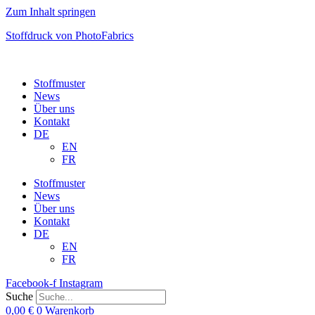
Zum Inhalt springen
Stoffdruck von PhotoFabrics
Stoffmuster
News
Über uns
Kontakt
DE
EN
FR
Stoffmuster
News
Über uns
Kontakt
DE
EN
FR
Facebook-f
Instagram
Suche
0,00
€
0
Warenkorb